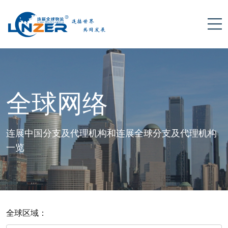
全球网络
连展中国分支及代理机构和连展全球分支及代理机构
一览
全球区域：