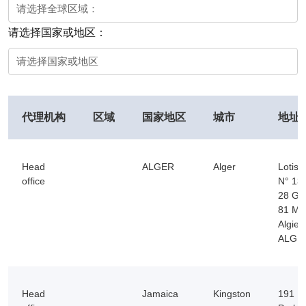
请选择国家或地区：
代理机构
区域
国家地区
城市
地址
Head
ALGER
Alger
Lotis
office
N° 13 
28 Gro
81 Mo
Algier
ALGE
Head
Jamaica
Kingston
191 H